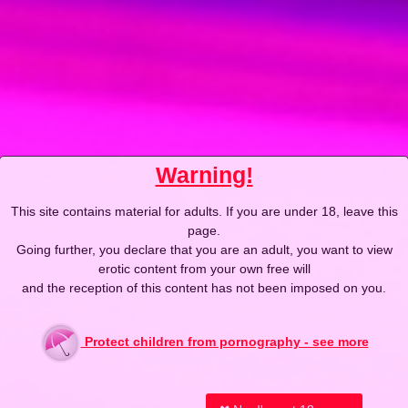
Price:
5 pts
2017-04-13
Price:
5 pts
2017-03-20
latach
Monika spotyka Toxika
Monika 
Price:
4 pts
2013-06-10
Price:
5 pts
2013-04-22
Warning!
westię dupy
Nagrajmy film dla mojej byłej
Zachwycon
This site contains material for adults. If you are under 18, leave this
page.
Going further, you declare that you are an adult, you want to view
erotic content from your own free will
and the reception of this content has not been imposed on you.
Protect children from pornography - see more
s