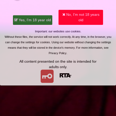
No, I'm not 18 years
Yes, I'm 18 year old
old
Important: our websites use cookies.
Without these files, the service will not work correctly. At any time, in the browser, you
can change the settings for cookies. Using our website without changing the settings
means that they will be stored in the device's memory. For more information, see
Privacy Policy
.
All content presented on the site is intended for
Price:
8 pts
2012-09-17
Price:
4 pts
2012-08-13
adults only.
ne pieszczoty
Upojne chwile z Sandrą
Sandra i jej
ed)
Price:
4 pts
2011-12-14