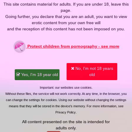
This site contains material for adults. If you are under 18, leave this
page.
Going further, you declare that you are an adult, you want to view
Price:
10 pts
2018-05-30
Price:
9 pts
2018-05-21
erotic content from your own free will
 i Filipa
Seks na plaży nudystów
Kasia z
and the reception of this content has not been imposed on you.
Protect children from pornography - see more
Price:
11 pts
2017-11-10
Price:
12 pts
2017-10-19
alna?
Zaliczenie część 2
Zalic
No, I'm not 18 years
Yes, I'm 18 year old
old
Important: our websites use cookies.
Without these files, the service will not work correctly. At any time, in the browser, you
can change the settings for cookies. Using our website without changing the settings
Price:
7 pts
2017-08-30
Price:
7 pts
2017-08-16
means that they will be stored in the device's memory. For more information, see
ęża
Podryw na telefon
Kasia i 
Privacy Policy
.
All content presented on the site is intended for
Free!
adults only.