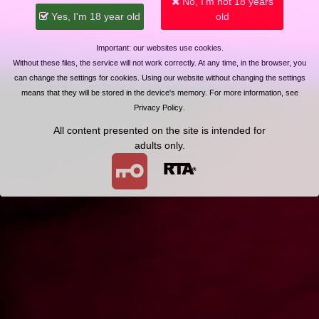
No, I'm not 18 years
Yes, I'm 18 year old
old
Price:
5 pts
2015-12-16
Price:
4 pts
2015-11-26
Important: our websites use cookies.
yjaciół
Nagranie po nagraniu
Angelika
Without these files, the service will not work correctly. At any time, in the browser, you
can change the settings for cookies. Using our website without changing the settings
means that they will be stored in the device's memory. For more information, see
Privacy Policy
.
All content presented on the site is intended for
adults only.
2015-09-03
Price:
5 pts
Ruda ciągnie jak szalona
4K
4K