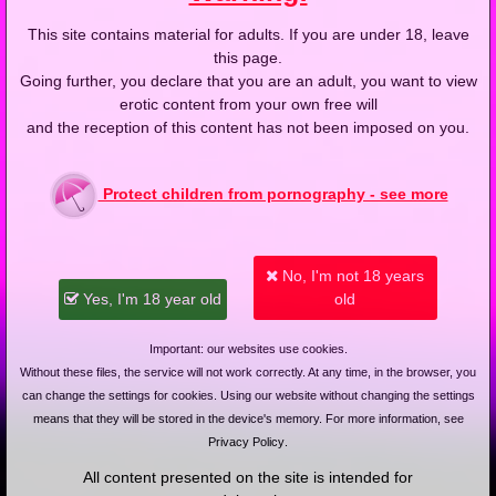
4K
4K
This site contains material for adults. If you are under 18, leave
this page.
2022-09-18
Price:
10 pts
2022-07-10
Price:
5 pts
Going further, you declare that you are an adult, you want to view
erotic content from your own free will
Niespodziewana wizyta
Pozytywne wibracje
bandziora (Remastered)
(Remastered)
and the reception of this content has not been imposed on you.
4K
4K
Protect children from pornography - see more
2022-06-05
Price:
10 pts
2022-05-08
Price:
10 pts
Policyjna grupa w akcji
Porno konkurs dla młodych
No, I'm not 18 years
(Remastered)
małżeństw (Remastered)
Yes, I'm 18 year old
old
4K
4K
Important: our websites use cookies.
Without these files, the service will not work correctly. At any time, in the browser, you
2022-04-10
Price:
10 pts
2022-03-20
Price:
8 pts
can change the settings for cookies. Using our website without changing the settings
means that they will be stored in the device's memory. For more information, see
Namiętnie zmysłowo
Zabawa w łazience
Privacy Policy
.
intensywnie (Remastered)
(Remastered)
All content presented on the site is intended for
4K
4K