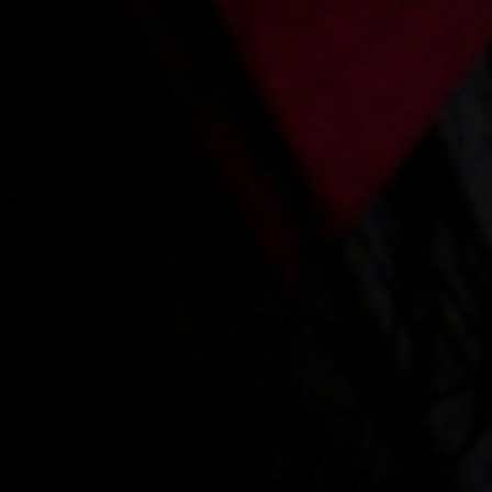
Main page
About us
Videos
Regulations
Privacy policy
Help
Microblog
Contact
Work
Webmasters
VIP account pricing
Content removal
Parental protection
18 U.S.C. 2257 Record-Keeping Requirements Compliance Statement
Please visit
Epoch.com
, our authorized sales agent