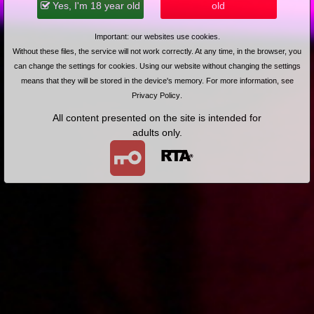
Yes, I'm 18 year old
old
Important: our websites use cookies.
Without these files, the service will not work correctly. At any time, in the browser, you
can change the settings for cookies. Using our website without changing the settings
means that they will be stored in the device's memory. For more information, see
Privacy Policy
.
All content presented on the site is intended for
adults only.
WE WILL BUY YOUR