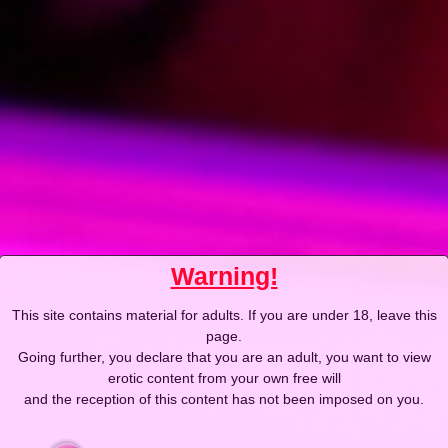
Price:
4 pts
2015-09-28
Price:
5 pts
2015-09-01
gim dildo
Sprawdzamy czy rude są gorące
Piesek w pr
Warning!
This site contains material for adults. If you are under 18, leave this
page.
Going further, you declare that you are an adult, you want to view
erotic content from your own free will
and the reception of this content has not been imposed on you.
2015-06-03
Price:
5 pts